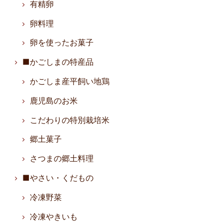
有精卵
卵料理
卵を使ったお菓子
■かごしまの特産品
かごしま産平飼い地鶏
鹿児島のお米
こだわりの特別栽培米
郷土菓子
さつまの郷土料理
■やさい・くだもの
冷凍野菜
冷凍やきいも