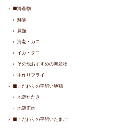
■海産物
鮮魚
貝類
海老・カニ
イカ・タコ
その他おすすめの海産物
手作りフライ
■こだわりの平飼い地鶏
地鶏たたき
地鶏正肉
■こだわりの平飼いたまご