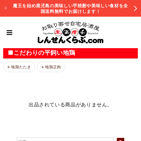
魔王を始め鹿児島の美味しい芋焼酎や美味しい食材を全
国送料無料でお届けします！
■こだわりの平飼い地鶏
地鶏たたき
地鶏正肉
出品されている商品がありません。