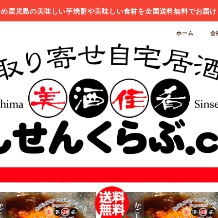
始め鹿児島の美味しい芋焼酎や美味しい食材を全国送料無料でお届け
ホーム
会