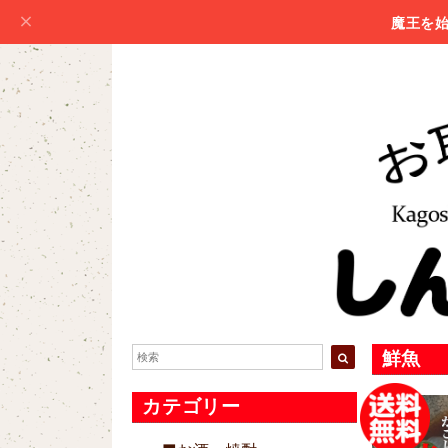
魔王を
鮮魚
カテゴリー