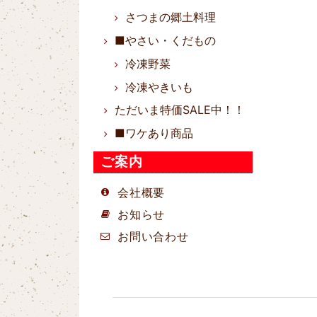
さつまの郷土料理
■やさい・くだもの
冷凍野菜
冷凍やきいも
ただいま特価SALE中！！
■ワケあり商品
ご案内
会社概要
お知らせ
お問い合わせ