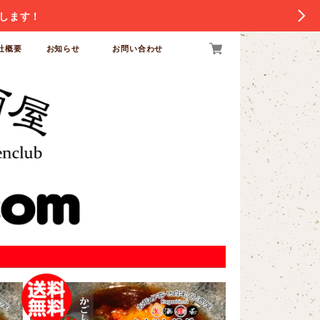
します！
社概要
お知らせ
お問い合わせ