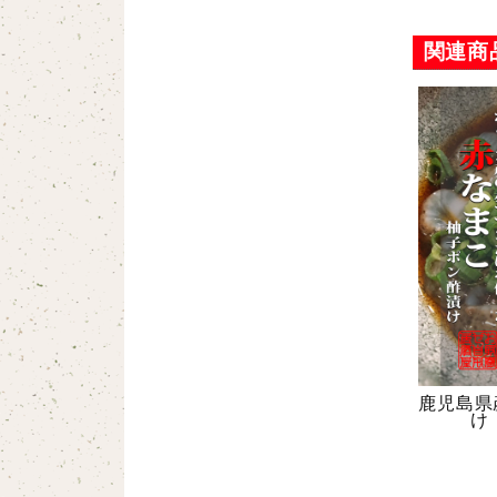
関連商
美味しくなか
ューがなかっ
鹿児島県
け