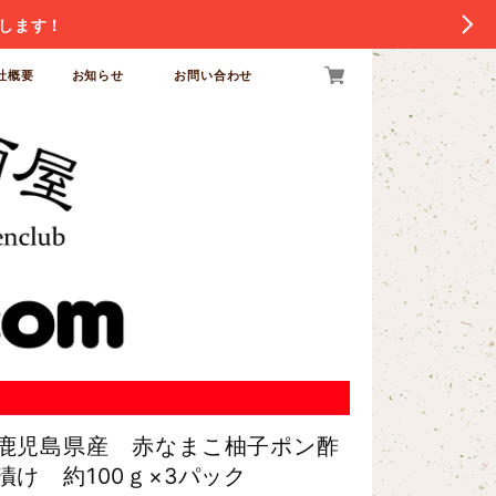
します！
社概要
お知らせ
お問い合わせ
鹿児島県産 赤なまこ柚子ポン酢
漬け 約100ｇ×3パック