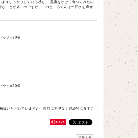
ものよりしっかりしている感じ。 黒蜜をかけて食べてみたの
念なことが多いのですが、このところてんは一回水を通せ
パック×20個
パック×20個
に毎日いただいていますが、自然に無理なく継続的に食すこ
Save
通報する