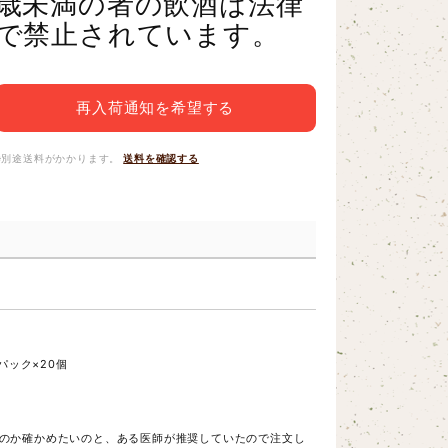
歳未満の者の飲酒は法律
で禁止されています。
再入荷通知を希望する
※別途送料がかかります。
送料を確認する
パック×20個
なのか確かめたいのと、ある医師が推奨していたので注文し