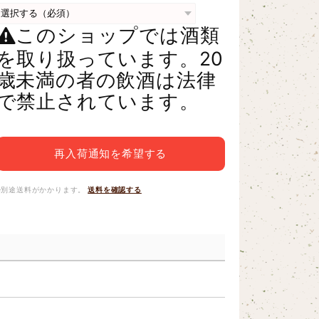
このショップでは酒類
を取り扱っています。20
歳未満の者の飲酒は法律
で禁止されています。
再入荷通知を希望する
※別途送料がかかります。
送料を確認する