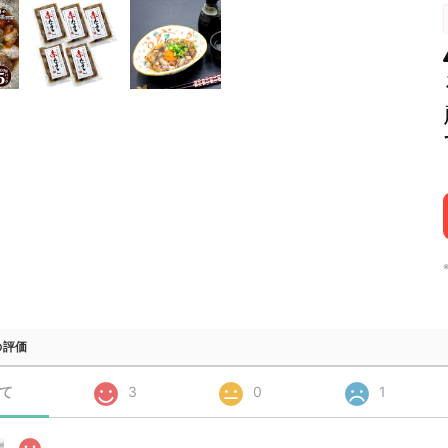
の評価
て
3
0
1