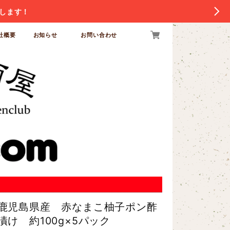
します！
社概要
お知らせ
お問い合わせ
鹿児島県産 赤なまこ柚子ポン酢
漬け 約100g×5パック