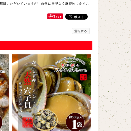
に毎日いただいていますが、自然に無理なく継続的に食すこ
Save
通報する
ないのは初めてでした。これいつ冷凍したんですかね。レビ
せん。