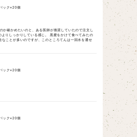
パック×20個
なのか確かめたいのと、ある医師が推奨していたので注文し
ものよりしっかりしている感じ。 黒蜜をかけて食べてみたの
念なことが多いのですが、このところてんは一回水を通せ
パック×20個
パック×20個