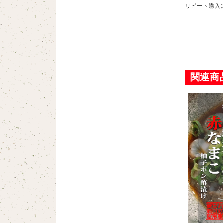
リピート購入
とができてい
関連商
美味しくなか
ューがなかっ