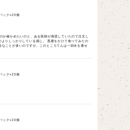
パック×20個
なのか確かめたいのと、ある医師が推奨していたので注文し
ものよりしっかりしている感じ。 黒蜜をかけて食べてみたの
念なことが多いのですが、このところてんは一回水を通せ
パック×20個
パック×20個