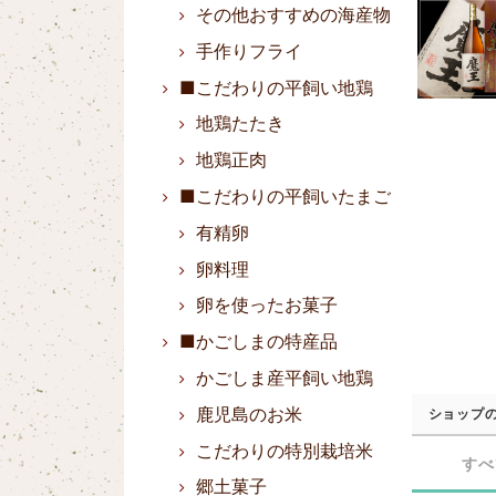
その他おすすめの海産物
手作りフライ
■こだわりの平飼い地鶏
地鶏たたき
地鶏正肉
■こだわりの平飼いたまご
有精卵
卵料理
卵を使ったお菓子
■かごしまの特産品
かごしま産平飼い地鶏
鹿児島のお米
ショップ
こだわりの特別栽培米
すべ
郷土菓子