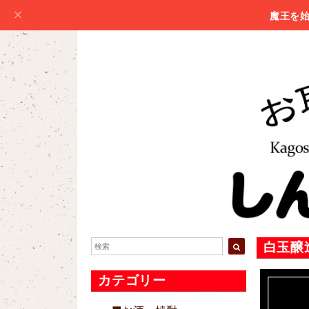
魔王を
白玉醸造
カテゴリー