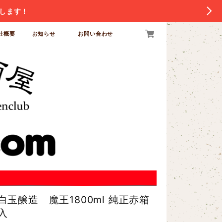
します！
社概要
お知らせ
お問い合わせ
白玉醸造 魔王1800ml 純正赤箱
入