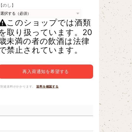
【のし】
このショップでは酒類
を取り扱っています。20
歳未満の者の飲酒は法律
で禁止されています。
再入荷通知を希望する
※別途送料がかかります。
送料を確認する