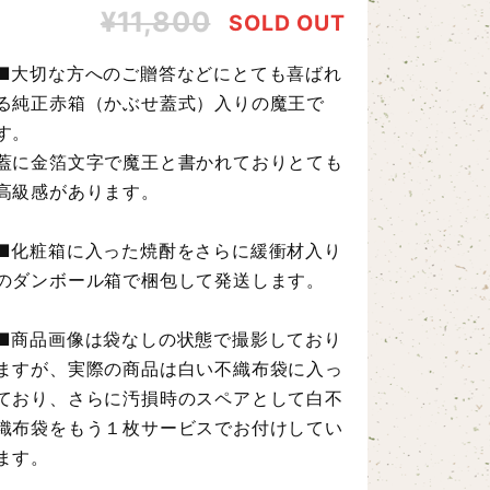
¥11,800
SOLD OUT
■大切な方へのご贈答などにとても喜ばれ
る純正赤箱（かぶせ蓋式）入りの魔王で
す。
蓋に金箔文字で魔王と書かれておりとても
高級感があります。
■化粧箱に入った焼酎をさらに緩衝材入り
のダンボール箱で梱包して発送します。
■商品画像は袋なしの状態で撮影しており
ますが、実際の商品は白い不織布袋に入っ
ており、さらに汚損時のスペアとして白不
織布袋をもう１枚サービスでお付けしてい
ます。