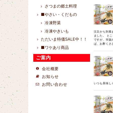
さつまの郷土料理
■やさい・くだもの
冷凍野菜
冷凍やきいも
注文から到着
ました。 とこ
ただいま特価SALE中！！
ですが、市販
ば、お酢くさ
■ワケあり商品
ご案内
会社概要
お知らせ
いつも美味し
お問い合わせ