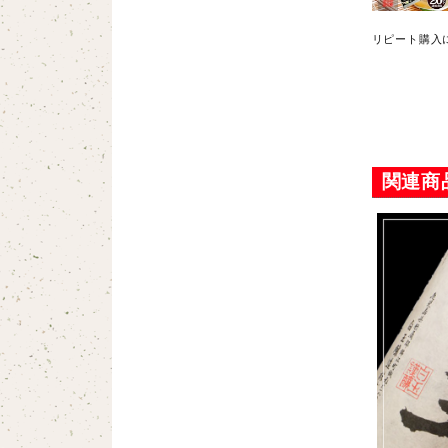
リピート購入
とができてい
関連商
美味しくなか
ューがなかっ