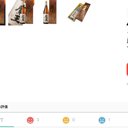
の評価
て
3
0
1