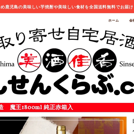
始め鹿児島の美味しい芋焼酎や美味しい食材を全国送料無料でお届け
ホーム
会
 魔王1800ml 純正赤箱入