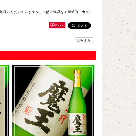
に毎日いただいていますが、自然に無理なく継続的に食すこ
Save
通報する
ないのは初めてでした。これいつ冷凍したんですかね。レビ
せん。