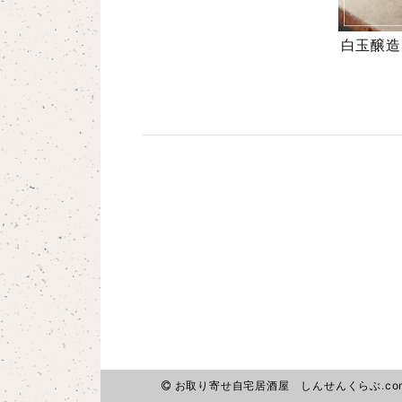
白玉醸造 
お取り寄せ自宅居酒屋 しんせんくらぶ.com